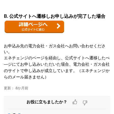
B. 公式サイトへ遷移しお申し込みが完了した場合
お申込み先の電力会社・ガス会社へお問い合わせくださ
い。
エネチェンジのページを経由し、公式サイトへ遷移したぺ
―ジにてお申し込みいただいた場合、電力会社・ガス会社
のサイトで申し込みが成立しています。（
エネチェンジか
らのメール届きません）
更新：
8か月前
お役に立ちましたか？