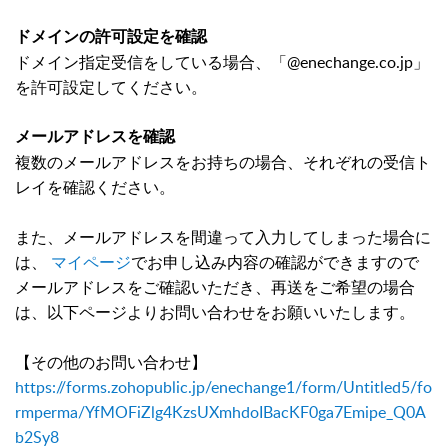
ドメインの許可設定を確認
ドメイン指定受信をしている場合、「@enechange.co.jp」
を許可設定してください。
メールアドレスを確認
複数のメールアドレスをお持ちの場合、それぞれの受信ト
レイを確認ください。
また、メールアドレスを間違って入力してしまった場合に
は、
マイページ
でお申し込み内容の確認ができますので
メールアドレスをご確認いただき、再送をご希望の場合
は、以下
ページよりお問い合わせをお願いいたします。
【その他のお問い合わせ】
https://forms.zohopublic.jp/enechange1/form/Untitled5/fo
rmperma/YfMOFiZlg4KzsUXmhdoIBacKF0ga7Emipe_Q0A
b2Sy8